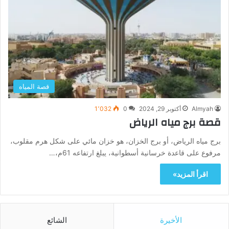
قصة المياه
Almyah
أكتوبر 29, 2024
0
1٬032
قصة برج مياه الرياض
برج مياه الرياض، أو برج الخزان، هو خزان مائي على شكل هرم مقلوب،
مرفوع على قاعدة خرسانية أسطوانية، يبلغ ارتفاعه 61م،…
اقرأ المزيد»
الأخيرة
الشائع