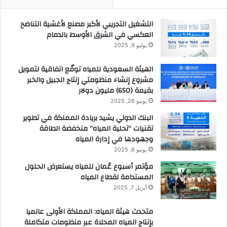
التشغيل التجريبي لأكبر مصنع لأغشية التناضح
العكسي في الشرق الأوسط بالدمام
يوليو 9, 2025
الهيئة السعودية للمياه توقّع اتفاقية لتمويل
مشروع إنشاء منظومتي إنتاج الجبيل والخبر
بقيمة (650) مليون دولار
يونيو 26, 2025
البنك الدولي يشيد بريادة المملكة في تطوير
تقنيات “تحلية المياه” منخفضة الطاقة
وجهودها في إدارة المياه
يونيو 6, 2025
مؤتمر أسبوع عُمان للمياه يستعرض الحلول
المستدامة لقطاع المياه
أبريل 7, 2025
متحدث هيئة المياه: المملكة الأولى عالميا
بإنتاج المياه المحلاة عبر منظومات متكاملة