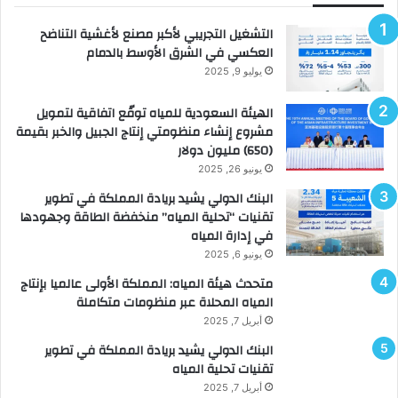
التشغيل التجريبي لأكبر مصنع لأغشية التناضح
العكسي في الشرق الأوسط بالدمام
يوليو 9, 2025
الهيئة السعودية للمياه توقّع اتفاقية لتمويل
مشروع إنشاء منظومتي إنتاج الجبيل والخبر بقيمة
(650) مليون دولار
يونيو 26, 2025
البنك الدولي يشيد بريادة المملكة في تطوير
تقنيات “تحلية المياه” منخفضة الطاقة وجهودها
في إدارة المياه
يونيو 6, 2025
متحدث هيئة المياه: المملكة الأولى عالميا بإنتاج
المياه المحلاة عبر منظومات متكاملة
أبريل 7, 2025
البنك الدولي يشيد بريادة المملكة في تطوير
تقنيات تحلية المياه
أبريل 7, 2025