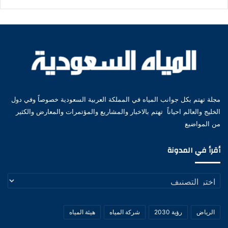
مجلة تهتم بكل جوانب المياه في المملكة العربية السعودية خصوصاً وفي دول
الخليج والعالم احياناً تهتم بالاخبار والمشاريع والمؤتمرات والمعارض والكثير
من المواضيع
أقرأ في المدونة
أقرأ
في
المدونة
الرياض
رؤية 2030
شركة المياه
هيئة المياه