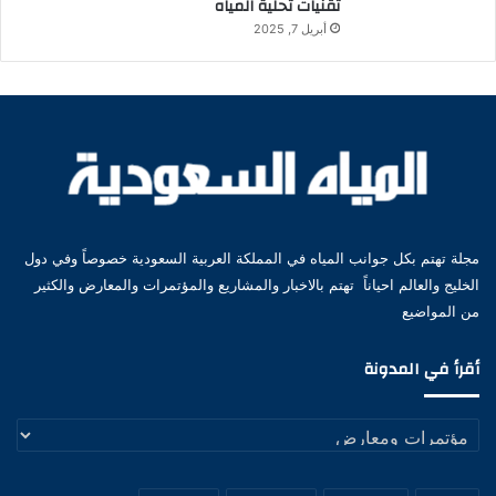
تقنيات تحلية المياه
أبريل 7, 2025
مجلة تهتم بكل جوانب المياه في المملكة العربية السعودية خصوصاً وفي دول
الخليج والعالم احياناً تهتم بالاخبار والمشاريع والمؤتمرات والمعارض والكثير
من المواضيع
أقرأ في المدونة
أقرأ
في
المدونة