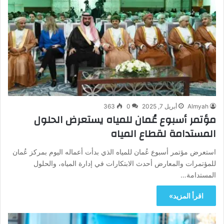
Almyah
أبريل 7, 2025
0
363
مؤتمر أسبوع عُمان للمياه يستعرض الحلول
المستدامة لقطاع المياه
استعرض مؤتمر أسبوع عُمان للمياه الذي بدأت أعماله اليوم بمركز عُمان
للمؤتمرات والمعارض أحدث الابتكارات في إدارة المياه، والحلول
المستدامة…
اقرأ المزيد»