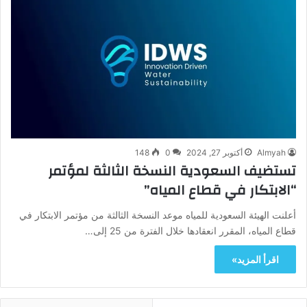
Almyah
أكتوبر 27, 2024
0
148
تستضيف السعودية النسخة الثالثة لمؤتمر
“الابتكار في قطاع المياه”
أعلنت الهيئة السعودية للمياه موعد النسخة الثالثة من مؤتمر الابتكار في
قطاع المياه، المقرر انعقادها خلال الفترة من 25 إلى…
اقرأ المزيد»