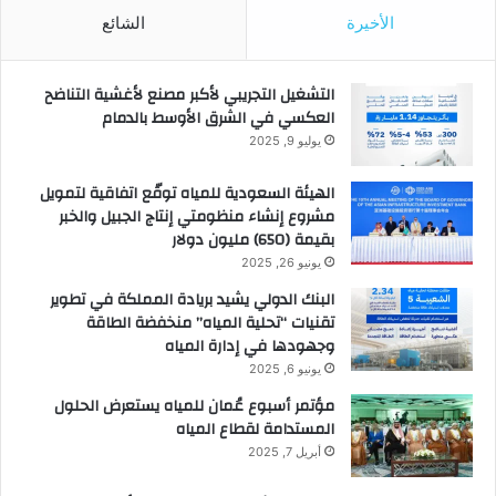
الأخيرة
الشائع
التشغيل التجريبي لأكبر مصنع لأغشية التناضح
العكسي في الشرق الأوسط بالدمام
يوليو 9, 2025
الهيئة السعودية للمياه توقّع اتفاقية لتمويل
مشروع إنشاء منظومتي إنتاج الجبيل والخبر
بقيمة (650) مليون دولار
يونيو 26, 2025
البنك الدولي يشيد بريادة المملكة في تطوير
تقنيات “تحلية المياه” منخفضة الطاقة
وجهودها في إدارة المياه
يونيو 6, 2025
مؤتمر أسبوع عُمان للمياه يستعرض الحلول
المستدامة لقطاع المياه
أبريل 7, 2025