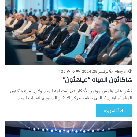
Almyah
نوفمبر 25, 2024
0
432
هاكاثون المياه “مياهثون”
دُشّن على هامش مؤتمر الأبتكار في إستدامة المياه ولأول مرة هاكاثون
المياه “مياهثون”، الذي ينظمه مركز الابتكار السعودي لتقنيات المياه…
اقرأ المزيد»