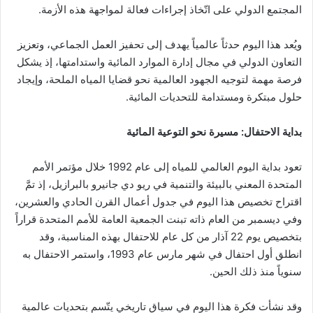
المجتمع الدولي على اتّخاذ إجراءات فعالة لمواجهة هذه الأزمة.
ويُعد هذا اليوم حدثاً عالمياً يهدف إلى تحفيز العمل الجماعي، وتعزيز
التعاون الدولي في مجال إدارة الموارد المائية واستدامتها، إذ يشكل
فرصة مهمة لتوجيه الجهود العالمية نحو قضايا المياه الملحة، وإيجاد
حلول مبتكرة ومستدامة للتحديات المائية.
بداية الاحتفال: مسيرة نحو التوعية المائية
تعود بداية اليوم العالمي للمياه إلى عام 1992 خلال مؤتمر الأمم
المتحدة المعني بالبيئة والتنمية في ريو دي جانيرو بالبرازيل، إذ تمَّ
اقتراح تخصيص هذا اليوم في جدول أعمال القرن الحادي والعشرين،
وفي ديسمبر من العام ذاته تبنت الجمعية العامة للأمم المتحدة قراراً
بتخصيص يوم 22 آذار من كل عام للاحتفال بهذه المناسبة، وقد
انطلق أول احتفال في شهر مارس عام 1993، واستمر الاحتفال به
سنوياً منذ ذلك الحين.
وقد نشأت فكرة هذا اليوم في سياق تاريخي يتّسم بتحديات عالمية