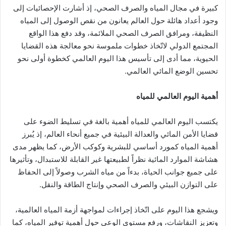
كبيرة في مجال المياه والصرف الصحي، إذ أشارت الإحصائيات إلى
وجود أعداد هائلة حول العالم يعانون من نقص الوصول إلى المياه
النظيفة، ومرافق الصرف الصحي الملائمة، وقد دفع هذا الواقع
المجتمع الدولي لاتّخاذ خطوات ملموسة نحو معالجة هذه القضايا
الحيوية، مما أدى إلى تأسيس هذا اليوم العالمي كخطوة أولى نحو
تحسين الوضع المائي العالمي.
أهمية اليوم العالمي للمياه
يكتسب اليوم العالمي للمياه أهمية بالغة في تسليط الضوء على
قضايا الأمن المائي والعدالة البيئية في جميع أنحاء العالم، إذ يُبرز
أهمية المياه كمورد أساسي للبشرية وكوكب الأرض، كما يظهر مدى
هشاشة الموارد المائية نظراً لطبيعتها غير القابلة للاستبدال، وتأثيرها
على جميع جوانب الحياة، بدءاً من مياه الشرب وصولاً إلى الحفاظ
على التوازن البيئي والصرف الصحي وإنتاج الطاقة والنقل.
ويشجع هذا اليوم على اتّخاذ إجراءات لمواجهة أزمة المياه العالمية،
وتعزيز النقاشات، ورفع مستوى الوعي حول أهمية توفير المياه، كما