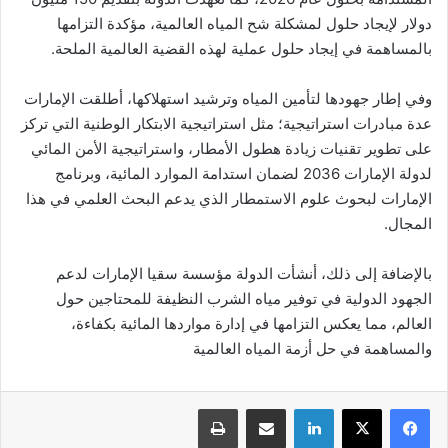
دولار لإيجاد حلول لمشكلة شح المياه العالمية، مؤكدة التزامها
بالمساهمة في إيجاد حلول عملية لهذه القضية العالمية الملحة.
وفي إطار جهودها لتأمين المياه وترشيد استهلاكها، أطلقت الإمارات
عدة مبادرات استراتيجية؛ مثل استراتيجية الابتكار الوطنية التي تركز
على تطوير تقنيات زيادة هطول الأمطار، واستراتيجية الأمن المائي
لدولة الإمارات 2036 لضمان استدامة الموارد المائية، وبرنامج
الإمارات لبحوث علوم الاستمطار الذي يدعم البحث العلمي في هذا
المجال.
بالإضافة إلى ذلك، أنشأت الدولة مؤسسة سقيا الإمارات لدعم
الجهود الدولية في توفير مياه الشرب النظيفة للمحتاجين حول
العالم، مما يعكس التزامها في إدارة مواردها المائية بكفاءة،
والمساهمة في حل أزمة المياه العالمية
لينكدإن
المشاركة عبر البريد الإلكتروني
اطبع