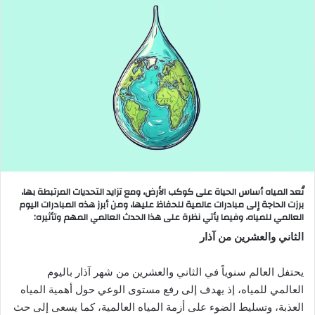
تُعد المياه أساس الحياة على كوكب الأرض، ومع تزايد التحديات المرتبطة بها،
برزت الحاجة إلى مبادرات عالمية للحفاظ عليها، ومن أبرز هذه المبادرات اليوم
العالمي للمياه، وفيما يأتي نظرة على هذا الحدث العالمي المهم وتأثيره:
الثاني والعشرين من آذار
يحتفل العالم سنوياً في الثاني والعشرين من شهر آذار باليوم
العالمي للمياه، إذ يهدف إلى رفع مستوى الوعي حول أهمية المياه
العذبة، وتسليط الضوء على أزمة المياه العالمية، كما يسعى إلى حث