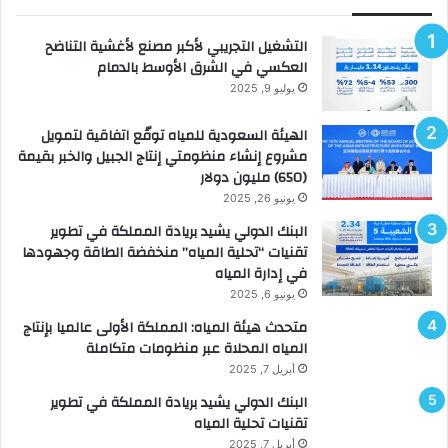
التشغيل التجريبي لأكبر مصنع لأغشية التناضح
العكسي في الشرق الأوسط بالدمام
يوليو 9, 2025
الهيئة السعودية للمياه توقّع اتفاقية لتمويل
مشروع إنشاء منظومتي إنتاج الجبيل والخبر بقيمة
(650) مليون دولار
يونيو 26, 2025
البنك الدولي يشيد بريادة المملكة في تطوير
تقنيات “تحلية المياه” منخفضة الطاقة وجهودها
في إدارة المياه
يونيو 6, 2025
متحدث هيئة المياه: المملكة الأولى عالميا بإنتاج
المياه المحلاة عبر منظومات متكاملة
أبريل 7, 2025
البنك الدولي يشيد بريادة المملكة في تطوير
تقنيات تحلية المياه
أبريل 7, 2025