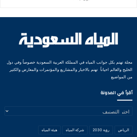
مجلة تهتم بكل جوانب المياه في المملكة العربية السعودية خصوصاً وفي دول
الخليج والعالم احياناً تهتم بالاخبار والمشاريع والمؤتمرات والمعارض والكثير
من المواضيع
أقرأ في المدونة
أقرأ
في
المدونة
الرياض
رؤية 2030
شركة المياه
هيئة المياه