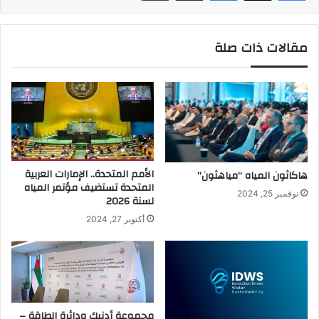
مقالات ذات صلة
الأمم المتحدة.. الإمارات العربية
هاكاثون المياه “مياهثون”
المتحدة تستضيف مؤتمر المياه
نوفمبر 25, 2024
لسنة 2026
أكتوبر 27, 2024
مجموعة أدنيك ودائرة الطاقة –