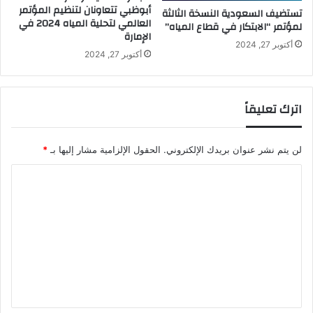
أبوظبي تتعاونان لتنظيم المؤتمر
تستضيف السعودية النسخة الثالثة
العالمي لتحلية المياه 2024 في
لمؤتمر “الابتكار في قطاع المياه”
الإمارة
أكتوبر 27, 2024
أكتوبر 27, 2024
اترك تعليقاً
لن يتم نشر عنوان بريدك الإلكتروني.
الحقول الإلزامية مشار إليها بـ
*
ا
ل
ت
ع
ل
ي
ق