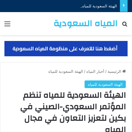
الهيئة السعودية للمياه توقّع اتفاقية لتمويل مشروع إنشاء منظومتي إنتاج الجبيل والخبر بقيمة (650) مليون دولار
المياه السعودية
البحث عن
الق
الرئيسية
/
أخبار المياه
/
الهيئة السعودية للمياه
الهيئة السعودية للمياه
الهيئة السعودية للمياه تنظم
المؤتمر السعودي-الصيني في
بكين لتعزيز التعاون في مجال
المياه