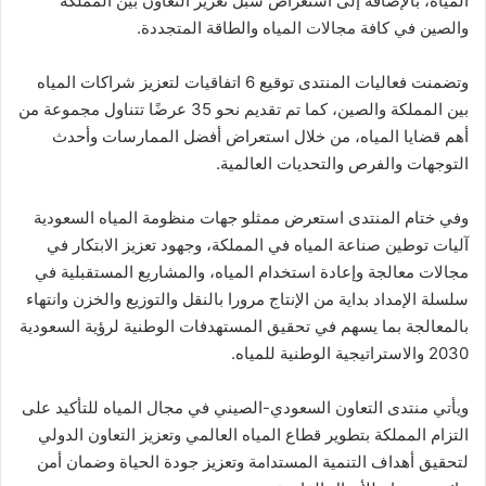
المياه، بالإضافة إلى استعراض سُبل تعزيز التعاون بين المملكة
والصين في كافة مجالات المياه والطاقة المتجددة.
وتضمنت فعاليات المنتدى توقيع 6 اتفاقيات لتعزيز شراكات المياه
بين المملكة والصين، كما تم تقديم نحو 35 عرضًا تتناول مجموعة من
أهم قضايا المياه، من خلال استعراض أفضل الممارسات وأحدث
التوجهات والفرص والتحديات العالمية.
وفي ختام المنتدى استعرض ممثلو جهات منظومة المياه السعودية
آليات توطين صناعة المياه في المملكة، وجهود تعزيز الابتكار في
مجالات معالجة وإعادة استخدام المياه، والمشاريع المستقبلية في
سلسلة الإمداد بداية من الإنتاج مرورا بالنقل والتوزيع والخزن وانتهاء
بالمعالجة بما يسهم في تحقيق المستهدفات الوطنية لرؤية السعودية
2030 والاستراتيجية الوطنية للمياه.
ويأتي منتدى التعاون السعودي-الصيني في مجال المياه للتأكيد على
التزام المملكة بتطوير قطاع المياه العالمي وتعزيز التعاون الدولي
لتحقيق أهداف التنمية المستدامة وتعزيز جودة الحياة وضمان أمن