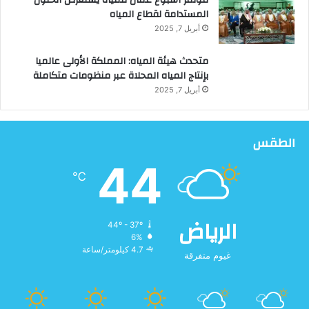
مؤتمر أسبوع عُمان للمياه يستعرض الحلول
المستدامة لقطاع المياه
أبريل 7, 2025
متحدث هيئة المياه: المملكة الأولى عالميا
بإنتاج المياه المحلاة عبر منظومات متكاملة
أبريل 7, 2025
الطقس
44
℃
الرياض
44º - 37º
6%
4.7 كيلومتر/ساعة
غيوم متفرقة