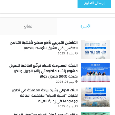
الأخيرة
الشائع
التشغيل التجريبي لأكبر مصنع لأغشية التناضح
العكسي في الشرق الأوسط بالدمام
يوليو 9, 2025
الهيئة السعودية للمياه توقّع اتفاقية لتمويل
مشروع إنشاء منظومتي إنتاج الجبيل والخبر
بقيمة (650) مليون دولار
يونيو 26, 2025
البنك الدولي يشيد بريادة المملكة في تطوير
تقنيات “تحلية المياه” منخفضة الطاقة
وجهودها في إدارة المياه
يونيو 6, 2025