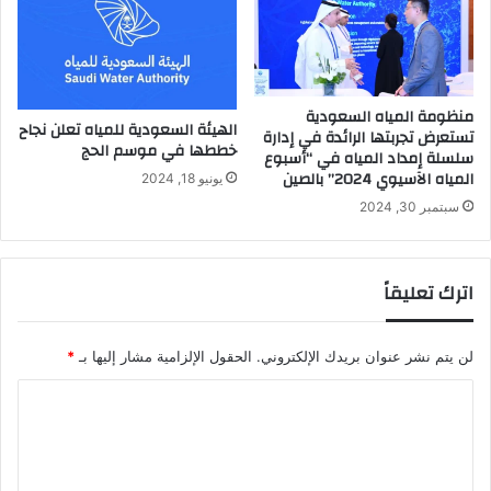
منظومة المياه السعودية
الهيئة السعودية للمياه تعلن نجاح
تستعرض تجربتها الرائدة في إدارة
خططها في موسم الحج
سلسلة إمداد المياه في “أسبوع
المياه الآسيوي 2024” بالصين
يونيو 18, 2024
سبتمبر 30, 2024
اترك تعليقاً
لن يتم نشر عنوان بريدك الإلكتروني.
الحقول الإلزامية مشار إليها بـ
*
ا
ل
ت