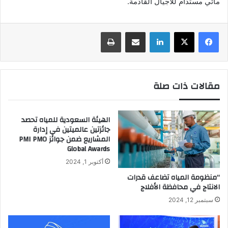
مائي مستدام للأجيال القادمة.
لينكدإن
المشاركة عبر البريد الإلكتروني
اطبع
مقالات ذات صلة
الهيئة السعودية للمياه تحصد
جائزتين عالميتين في إدارة
المشاريع ضمن جوائز PMI PMO
Global Awards
أكتوبر 1, 2024
“منظومة المياه تضاعف قدرات
الانتاج في محافظة الأفلاج
سبتمبر 12, 2024