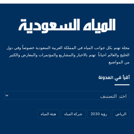
مجلة تهتم بكل جوانب المياه في المملكة العربية السعودية خصوصاً وفي دول
الخليج والعالم احياناً تهتم بالاخبار والمشاريع والمؤتمرات والمعارض والكثير
من المواضيع
أقرأ في المدونة
أقرأ
في
المدونة
الرياض
رؤية 2030
شركة المياه
هيئة المياه