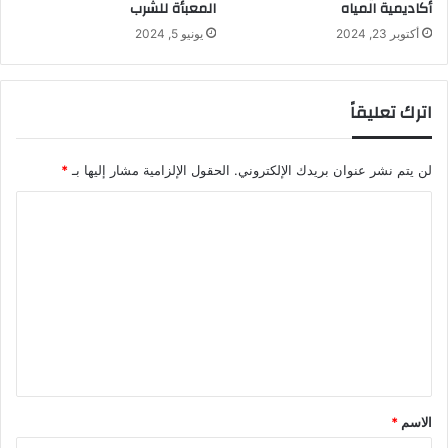
أكاديمية المياه
المعبأة للشرب
أكتوبر 23, 2024
يونيو 5, 2024
اترك تعليقاً
لن يتم نشر عنوان بريدك الإلكتروني.
الحقول الإلزامية مشار إليها بـ
*
ا
ل
ت
ع
ل
ي
ق
*
الاسم
*