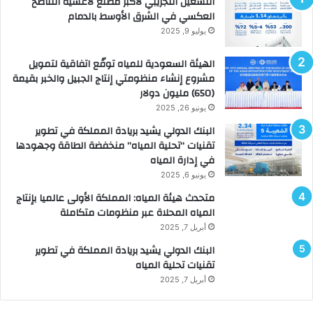
التشغيل التجريبي لأكبر مصنع لأغشية التناضح
العكسي في الشرق الأوسط بالدمام
يوليو 9, 2025
الهيئة السعودية للمياه توقّع اتفاقية لتمويل
مشروع إنشاء منظومتي إنتاج الجبيل والخبر بقيمة
(650) مليون دولار
يونيو 26, 2025
البنك الدولي يشيد بريادة المملكة في تطوير
تقنيات “تحلية المياه” منخفضة الطاقة وجهودها
في إدارة المياه
يونيو 6, 2025
متحدث هيئة المياه: المملكة الأولى عالميا بإنتاج
المياه المحلاة عبر منظومات متكاملة
أبريل 7, 2025
البنك الدولي يشيد بريادة المملكة في تطوير
تقنيات تحلية المياه
أبريل 7, 2025