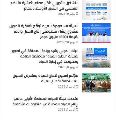
التشغيل التجريبي لأكبر مصنع لأغشية التناضح
العكسي في الشرق الأوسط بالدمام
يوليو 9, 2025
الهيئة السعودية للمياه توقّع اتفاقية لتمويل
مشروع إنشاء منظومتي إنتاج الجبيل والخبر
بقيمة (650) مليون دولار
يونيو 26, 2025
البنك الدولي يشيد بريادة المملكة في تطوير
تقنيات “تحلية المياه” منخفضة الطاقة
وجهودها في إدارة المياه
يونيو 6, 2025
مؤتمر أسبوع عُمان للمياه يستعرض الحلول
المستدامة لقطاع المياه
أبريل 7, 2025
متحدث هيئة المياه: المملكة الأولى عالميا
بإنتاج المياه المحلاة عبر منظومات متكاملة
أبريل 7, 2025