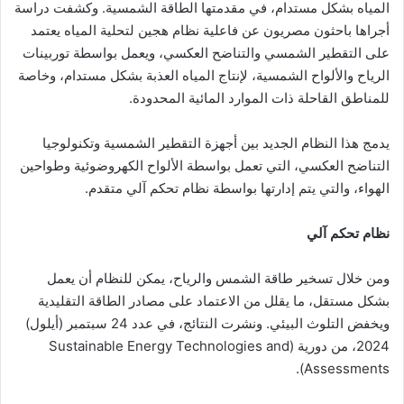
المياه بشكل مستدام، في مقدمتها الطاقة الشمسية. وكشفت دراسة
أجراها باحثون مصريون عن فاعلية نظام هجين لتحلية المياه يعتمد
على التقطير الشمسي والتناضح العكسي، ويعمل بواسطة توربينات
الرياح والألواح الشمسية، لإنتاج المياه العذبة بشكل مستدام، وخاصة
للمناطق القاحلة ذات الموارد المائية المحدودة.
يدمج هذا النظام الجديد بين أجهزة التقطير الشمسية وتكنولوجيا
التناضح العكسي، التي تعمل بواسطة الألواح الكهروضوئية وطواحين
الهواء، والتي يتم إدارتها بواسطة نظام تحكم آلي متقدم.
نظام تحكم آلي
ومن خلال تسخير طاقة الشمس والرياح، يمكن للنظام أن يعمل
بشكل مستقل، ما يقلل من الاعتماد على مصادر الطاقة التقليدية
ويخفض التلوث البيئي. ونشرت النتائج، في عدد 24 سبتمبر (أيلول)
2024، من دورية (Sustainable Energy Technologies and
Assessments).