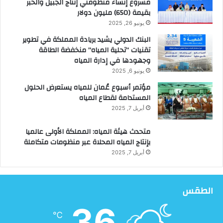
مشروع إنشاء منظومتي إنتاج الجبيل والخبر
بقيمة (650) مليون دولار
يونيو 26, 2025
البنك الدولي يشيد بريادة المملكة في تطوير
تقنيات “تحلية المياه” منخفضة الطاقة
وجهودها في إدارة المياه
يونيو 6, 2025
مؤتمر أسبوع عُمان للمياه يستعرض الحلول
المستدامة لقطاع المياه
أبريل 7, 2025
متحدث هيئة المياه: المملكة الأولى عالميا
بإنتاج المياه المحلاة عبر منظومات متكاملة
أبريل 7, 2025
الطقس
36
℃