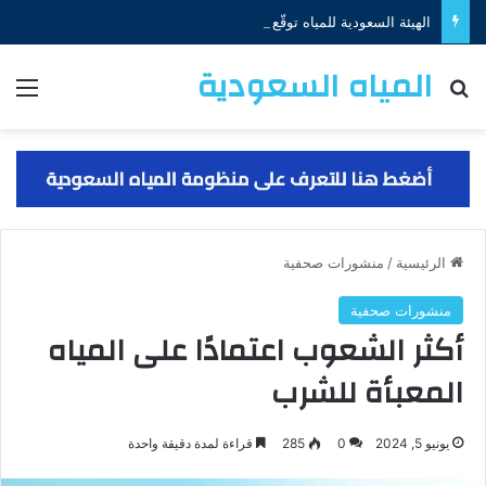
الهيئة السعودية للمياه توقّع اتفاقية لتمويل مشروع إنشاء منظومتي إنتاج الجبيل والخبر بقيمة (650) مليون دولار
المياه السعودية
البحث عن
الق
الرئيسية
/
منشورات صحفية
منشورات صحفية
أكثر الشعوب اعتمادًا على المياه
المعبأة للشرب
يونيو 5, 2024
0
285
قراءة لمدة دقيقة واحدة