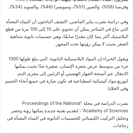
وفرنسا (58%)، والصين (51%)، وسويسرا (46%)، والسويد (34%).
وفي دراسة نشرت يناير الماضي، اكتشف الباحثون أن المياه المعبأة
التي تباع في المتاجر يمكن أن تحتوي على 10 إلى 100 مرة من قطع
البلاستيك أكثر مما كان مقدرًا سابقًا، وهي جسيمات نانوية متناهية
الصغر بحيث لا يمكن رؤيتها تحت المجهر.
ويقول الخبراء إن المواد البلاستيكية النانوية، التي يبلغ طولها 1000
جزء من متوسط ​​عرض شعرة الإنسان، صغيرة جدًا بحيث يمكنها
الانتقال عبر أنسجة الجهاز الهضمي أو الرئتين إلى مجرى الدم،
لتوزيع مواد كيميائية اصطناعية قد تكون ضارة في جميع أنحاء الجسم
وفي الخلايا.
نشرت الدراسة في مجلة “Proceedings of the National
Academy of Sciences”، لتقديم تقنية جديدة يمكنها رؤية وحصر
وتحليل التركيب الكيميائي للجسيمات النانوية في المياه المعبأة في
زجاجات.