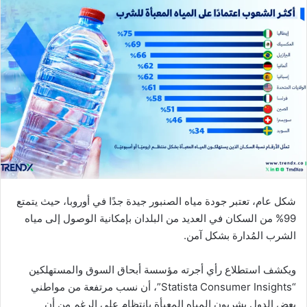
شكل عام، تعتبر جودة مياه الصنبور جيدة جدًا في أوروبا، حيث يتمتع
99% من السكان في العديد من البلدان بإمكانية الوصول إلى مياه
الشرب المُدارة بشكل آمن.
ويكشف استطلاع رأي أجرته مؤسسة أبحاق السوق والمستهلكين
“Statista Consumer Insights”، أن نسب مرتفعة من مواطني
بعض الدول يشربون المياه المعبأة بانتظام على الرغم من أن